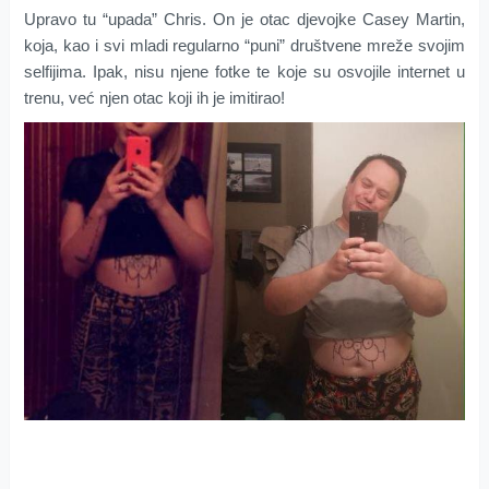
Upravo tu “upada” Chris. On je otac djevojke Casey Martin,
koja, kao i svi mladi regularno “puni” društvene mreže svojim
selfijima. Ipak, nisu njene fotke te koje su osvojile internet u
trenu, već njen otac koji ih je imitirao!