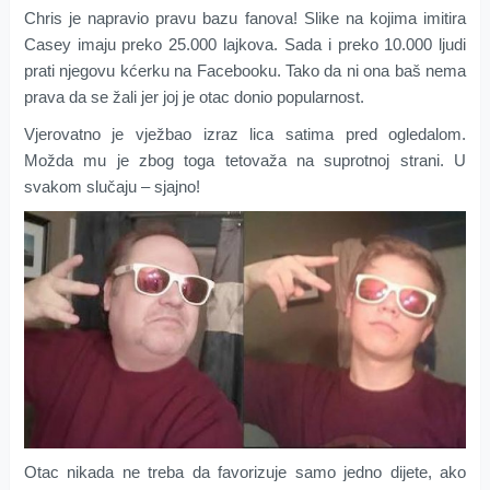
Chris je napravio pravu bazu fanova! Slike na kojima imitira
Casey imaju preko 25.000 lajkova. Sada i preko 10.000 ljudi
prati njegovu kćerku na Facebooku. Tako da ni ona baš nema
prava da se žali jer joj je otac donio popularnost.
Vjerovatno je vježbao izraz lica satima pred ogledalom.
Možda mu je zbog toga tetovaža na suprotnoj strani. U
svakom slučaju – sjajno!
Otac nikada ne treba da favorizuje samo jedno dijete, ako