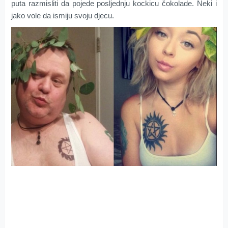
puta razmisliti da pojede posljednju kockicu čokolade. Neki i
jako vole da ismiju svoju djecu.