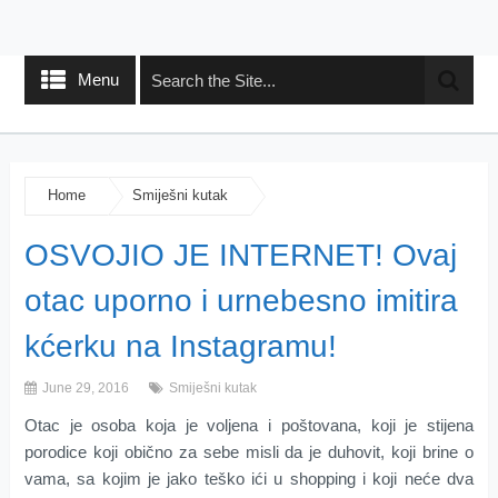
Menu
Home
Smiješni kutak
OSVOJIO JE INTERNET! Ovaj
otac uporno i urnebesno imitira
kćerku na Instagramu!
June 29, 2016
Smiješni kutak
Otac je osoba koja je voljena i poštovana, koji je stijena
porodice koji obično za sebe misli da je duhovit, koji brine o
vama, sa kojim je jako teško ići u shopping i koji neće dva