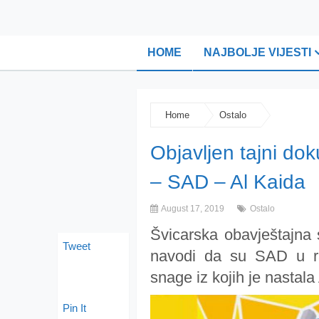
HOME
NAJBOLJE VIJESTI
Home
Ostalo
Objavljen tajni do
– SAD – Al Kaida
August 17, 2019
Ostalo
Švicarska obavještajna 
Tweet
navodi da su SAD u rat
snage iz kojih je nastala
Pin It