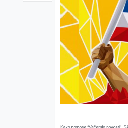
Kako prenose “Večernje novosti”, SAD 