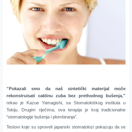
“Pokazali smo da naš sintetički materijal može
rekonstruisati caklinu zuba bez prethodnog bušenja,”
rekao je Kazue Yamagishi, sa Stomatološkog instituta u
Tokiju. Drugim riječima, ova terapija je kraj tradicionalne
“stomatologije bušenja i plombiranja”.
Testovi koje su sproveli japanski stomatolozi pokazuju da se