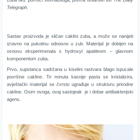
Telegraph
.
Sastav proizvoda je sličan caklini zuba, a može se nanijeti
izravno na pukotinu odnosno u zub. Materijal je dobijen na
osnovu eksperimenata s hydroxyl apatiteom – glavnom
komponentom zuba.
Prvo, supstanca sadržana u kiselini rastvara blago ispucale
površine cakline. Tri minuta kasnije pasta se kristalizira,
avještački materijal se čvrsto ugrađuje u strukturu prirodne
cakline. Osim ovoga, ovaj sastojeak je i dobar antibakterijski
agens.