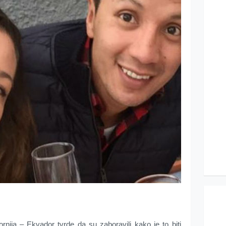
fornija – Ekvador tvrde da su zaboravili kako je to biti