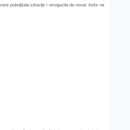
 hrane poboljšala zdravlje i omogućila da novac troše na