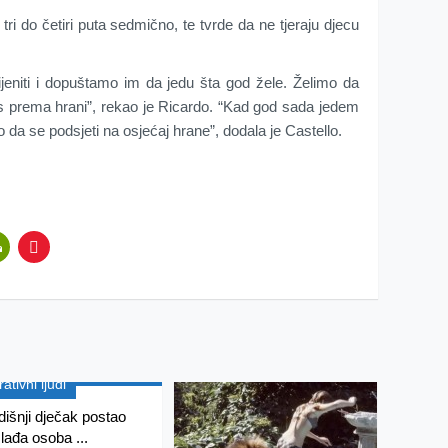
tri do četiri puta sedmično, te tvrde da ne tjeraju djecu
jeniti i dopuštamo im da jedu šta god žele. Želimo da
os prema hrani”, rekao je Ricardo. “Kad god sada jedem
da se podsjeti na osjećaj hrane”, dodala je Castello.
rativni ljudi
dišnji dječak postao
lađa osoba ...