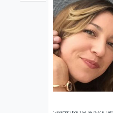
Supružnici koji žive na relaciji Kali