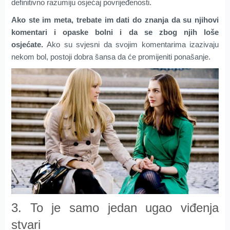
definitivno razumiju osjećaj povrijeđenosti.
Ako ste im meta, trebate im dati do znanja da su njihovi
komentari i opaske bolni i da se zbog njih loše
osjećate.
Ako su svjesni da svojim komentarima izazivaju
nekom bol, postoji dobra šansa da će promijeniti ponašanje.
3. To je samo jedan ugao viđenja
stvari