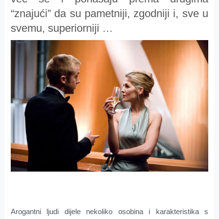
“znajući” da su pametniji, zgodniji i, sve u
svemu, superiorniji …
Arogantni ljudi dijele nekoliko osobina i karakteristika s