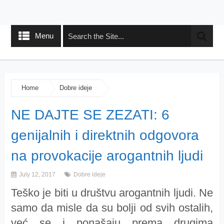
Menu
Home
Dobre ideje
NE DAJTE SE ZEZATI: 6
genijalnih i direktnih odgovora
na provokacije arogantnih ljudi
July 12, 2017
Dobre ideje
Teško je biti u društvu arogantnih ljudi. Ne
samo da misle da su bolji od svih ostalih,
već se i ponašaju prema drugima