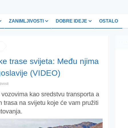
ZANIMLJIVOSTI
DOBRE IDEJE
OSTALO
PLI
ke trase svijeta: Među njima
goslavije (VIDEO)
ivosti
u vozovima kao sredstvu transporta a
 trasa na svijetu koje će vam pružiti
tovanja.