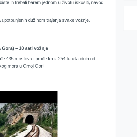
biste ih trebali barem jednom u životu iskusiti, navodi
ga upotpunjenih dužinom trajanja svake vožnje.
 Gora) – 10 sati vožnje
đe 435 mostova i prođe kroz 254 tunela idući od
skog mora u Crnoj Gori.