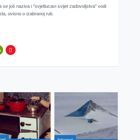
 se još naziva i “svjetlucavi svijet zadovoljstva” vodi
ta, ovisno o izabranoj ruti.
net
Internet