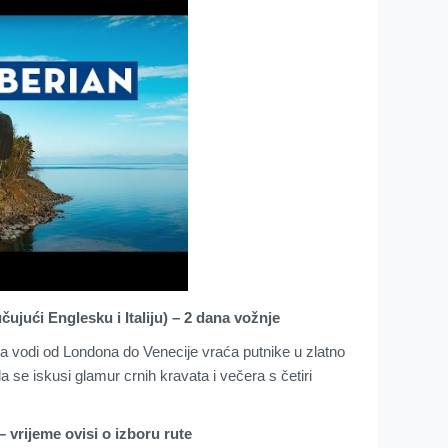
čujući Englesku i Italiju) – 2 dana vožnje
ja vodi od Londona do Venecije vraća putnike u zlatno
 se iskusi glamur crnih kravata i večera s četiri
 vrijeme ovisi o izboru rute