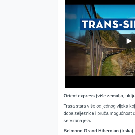
Orient express (više zemalja, uklju
Trasa stara više od jednog vijeka ko
doba željeznice i pruža mogućnost da
servirana jela.
Belmond Grand Hibernian (Irska) –