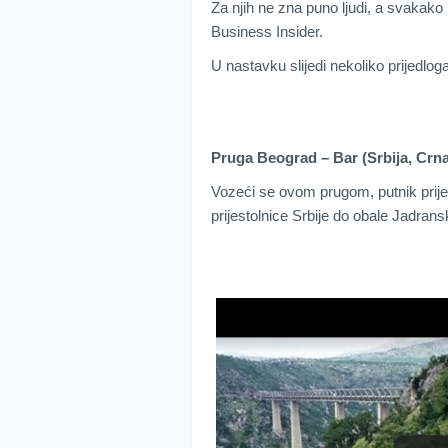
Za njih ne zna puno ljudi, a svakako 
Business Insider.
U nastavku slijedi nekoliko prijedlo
Pruga Beograd – Bar (Srbija, Crna
Vozeći se ovom prugom, putnik prije
prijestolnice Srbije do obale Jadran