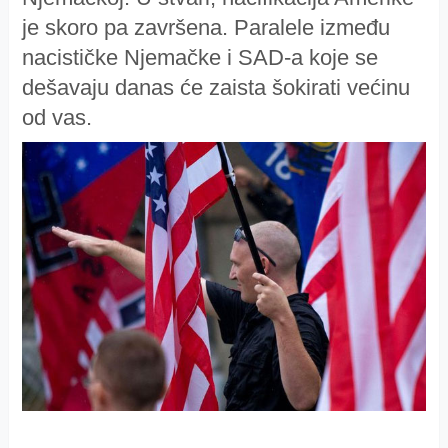
je skoro pa završena. Paralele između
nacističke Njemačke i SAD-a koje se
dešavaju danas će zaista šokirati većinu
od vas.