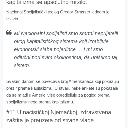
kapitalizma se apsolutno mrzilo.
Nacional Socijalistički teolog Gregor Strasser jednom je
izjavio …
Mi Nacionalni socijalisti smo smrtni neprijetelji
ovog kapitalističkog sistema koji izrabljuje
ekonomski slabe pojedince … i mi smo
odlučni pod svim okolnostima, da uništimo taj
sistem.
Svakim danom se povećava broj Amerikanaca koji pokazuju
prezir prema kapitalizmu. U stvari, neke ankete su pokazale
da se mladi u Americi više opredjeljuju za pogled prema
socijalizmu nego prema kapitalizmu.
#11 U nacističkoj Njemačkoj, zdravstvena
zaštita je preuzeta od strane vlade