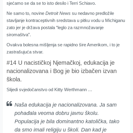
sjećamo se da se to isto desilo i Terri Schiavo.
Ne samo to, novine
Detroit News
su nedavno predložile
stavljanje kontraceptivnih sredstava u pitku vodu u Michiganu
zato jer je država postala “leglo za razmnožavanje
siromaštva”.
Ovakva bolesna mišljenja se rapidno šire Amerikom, i to je
zastrašujuća stvar.
#14 U nacističkoj Njemačkoj, edukacija je
nacionalizovana i Bog je bio izbačen izvan
škola.
Slijedi svjedočanstvo od Kitty Werthmann …
Naša edukacija je nacionalizovana. Ja sam
pohađala veoma dobru javnu školu.
Populacija je bila dominantno katolička, tako
da smo imali religiju u školi. Dan kad je