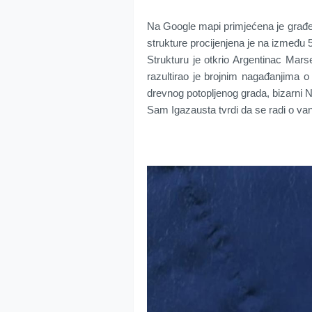
Na Google mapi primjećena je građev
strukture procijenjena je na između 5
Strukturu je otkrio Argentinac Mars
razultirao je brojnim nagađanjima o
drevnog potopljenog grada, bizarni 
Sam Igazausta tvrdi da se radi o 