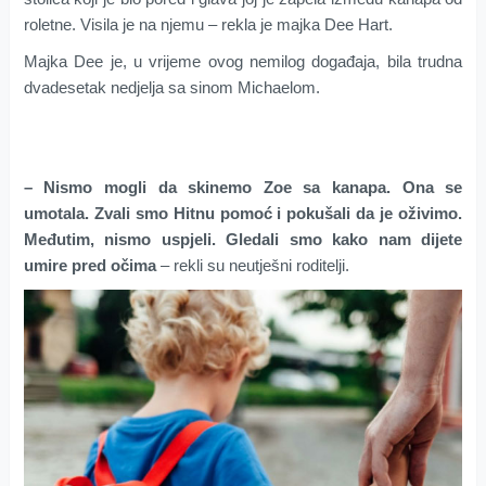
roletne. Visila je na njemu – rekla je majka Dee Hart.
Majka Dee je, u vrijeme ovog nemilog događaja, bila trudna
dvadesetak nedjelja sa sinom Michaelom.
– Nismo mogli da skinemo Zoe sa kanapa. Ona se
umotala. Zvali smo Hitnu pomoć i pokušali da je oživimo.
Međutim, nismo uspjeli. Gledali smo kako nam dijete
umire pred očima
– rekli su neutješni roditelji.