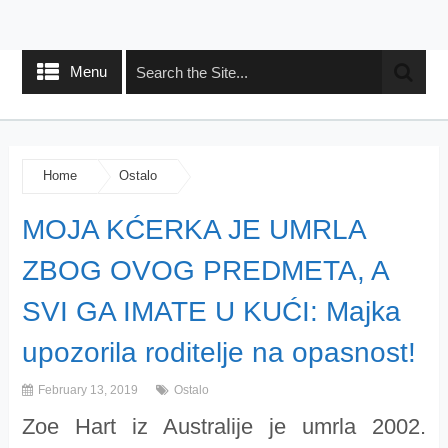
Menu
Home
Ostalo
MOJA KĆERKA JE UMRLA
ZBOG OVOG PREDMETA, A
SVI GA IMATE U KUĆI: Majka
upozorila roditelje na opasnost!
February 13, 2019
Ostalo
Zoe Hart iz Australije je umrla 2002.