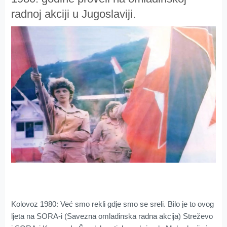
radnoj akciji u Jugoslaviji.
Kolovoz 1980: Već smo rekli gdje smo se sreli. Bilo je to ovog
ljeta na SORA-i (Savezna omladinska radna akcija) Streževo