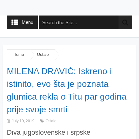
Menu
Home
Ostalo
MILENA DRAVIĆ: Iskreno i
istinito, evo šta je poznata
glumica rekla o Titu par godina
prije svoje smrti
July 19, 2019
Ostalo
Diva jugoslovenske i srpske