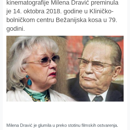
kinematografije Milena Dravić preminula
je 14. oktobra 2018. godine u Kliničko-
bolničkom centru Bežanijska kosa u 79.
godini.
Milena Dravić je glumila u preko stotinu filmskih ostvarenja.