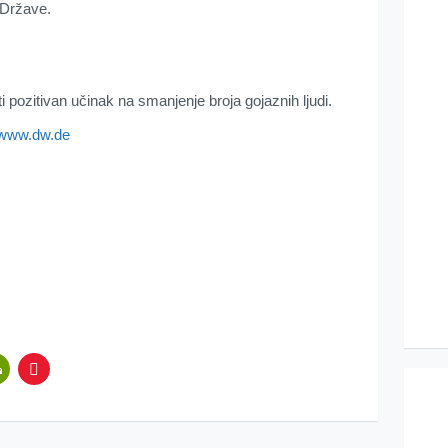
 Države.
pozitivan učinak na smanjenje broja gojaznih ljudi.
//www.dw.de