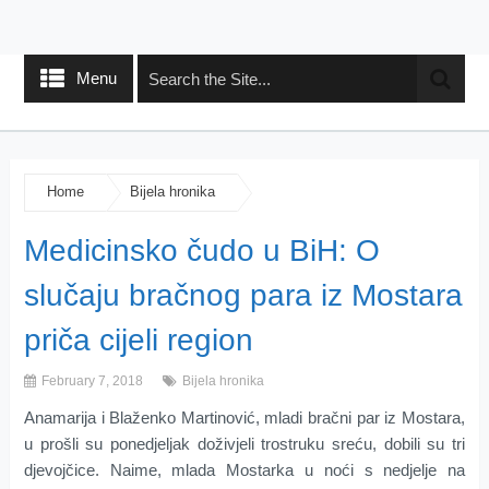
Menu
Home
Bijela hronika
Medicinsko čudo u BiH: O
slučaju bračnog para iz Mostara
priča cijeli region
February 7, 2018
Bijela hronika
Anamarija i Blaženko Martinović, mladi bračni par iz Mostara,
u prošli su ponedjeljak doživjeli trostruku sreću, dobili su tri
djevojčice. Naime, mlada Mostarka u noći s nedjelje na