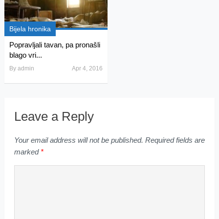
Bijela hronika
Popravljali tavan, pa pronašli
blago vri...
By
admin
Apr 4, 2016
Leave a Reply
Your email address will not be published.
Required fields are
marked
*