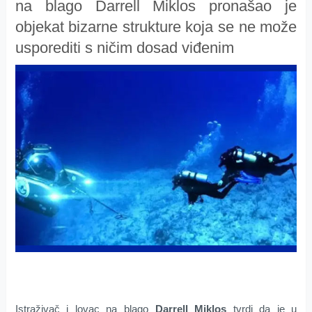
na blago Darrell Miklos pronašao je
objekat bizarne strukture koja se ne može
usporediti s ničim dosad viđenim
Istraživač i lovac na blago
Darrell Miklos
tvrdi da je u