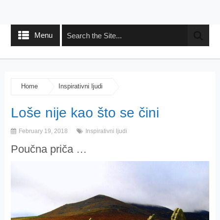
Menu
Home
Inspirativni ljudi
Loše nije kao što se čini
February 19, 2018
Inspirativni ljudi
Poučna priča …