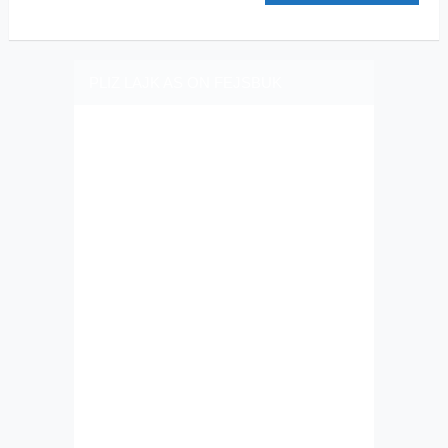
PLIZ LAJK AS ON FEJSBUK