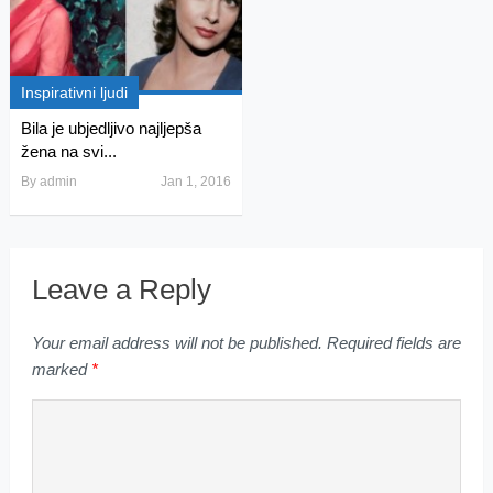
Inspirativni ljudi
Bila je ubjedljivo najljepša
žena na svi...
By
admin
Jan 1, 2016
Leave a Reply
Your email address will not be published.
Required fields are
marked
*