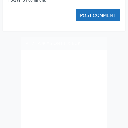
next time I comment.
PLIZ LAJK AS ON FEJSBUK