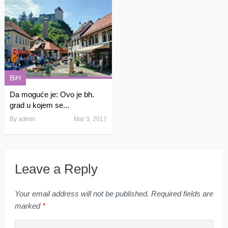
BiH
Da moguće je: Ovo je bh.
grad u kojem se...
By
admin
Mar 3, 2017
Leave a Reply
Your email address will not be published.
Required fields are
marked
*