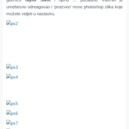
urnebesno odreagovao i ‘proizveo’ more photoshop slika koje
možete vidjeti u nastavku.