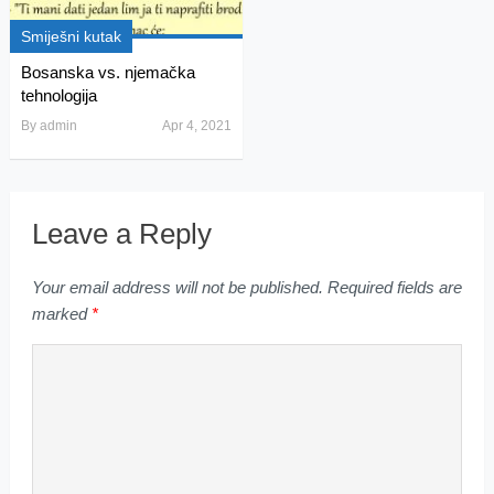
Smiješni kutak
Bosanska vs. njemačka
tehnologija
By
admin
Apr 4, 2021
Leave a Reply
Your email address will not be published.
Required fields are
marked
*