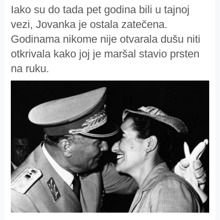
Iako su do tada pet godina bili u tajnoj
vezi, Jovanka je ostala zatečena.
Godinama nikome nije otvarala dušu niti
otkrivala kako joj je maršal stavio prsten
na ruku.