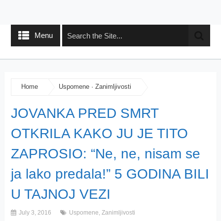
Menu
Home
Uspomene
·
Zanimljivosti
JOVANKA PRED SMRT
OTKRILA KAKO JU JE TITO
ZAPROSIO: “Ne, ne, nisam se
ja lako predala!” 5 GODINA BILI
U TAJNOJ VEZI
July 3, 2016
Uspomene
,
Zanimljivosti