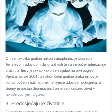
On se nekoliko godina nakon transplantacije susreo s
Terryjevom udovicom da joj zahvali te su se počeli intenzivnije
družiti, a Terry je rekao kako se zaljubio na prvi pogled.
Vjenčali su se 2004., a nakon četiri godine braka njihov je
odnos počeo sličiti na brak Terryjeve udovice i pokojnika, a
Sonny je postao depresivan. I on je sebi oduzeo život –
takođe pucnjem u glavu.
3. Predosjećaju je životinje