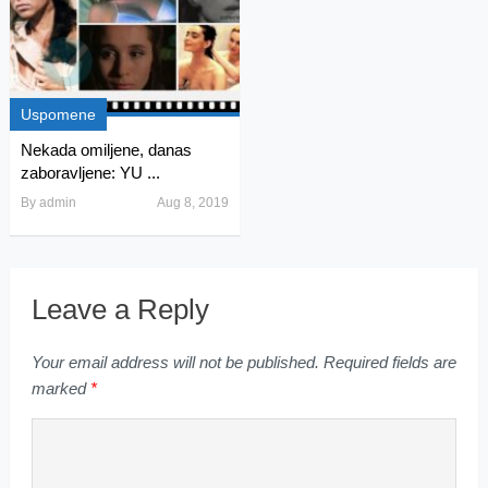
Uspomene
Nekada omiljene, danas
zaboravljene: YU ...
By
admin
Aug 8, 2019
Leave a Reply
Your email address will not be published.
Required fields are
marked
*