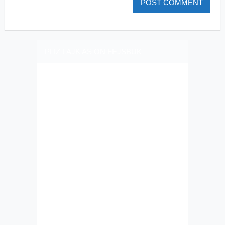
PLIZ LAJK AS ON FEJSBUK