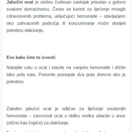
Jabučni ocat
je uistinu čudesan sastojak prisutan u gotovo
svakom domaćinstvu. Često se koristi za liječenje mnogih
zdravstvenih problema, uključujući hemoroide – stavljanjem
oko zahvaćenih područja ili konzumiranje može donijeti
potrebno olakšanje.
Evo kako ćete to izvesti:
Natopite vatu u ocat i stavite na vanjske hemoroide i držite
tako pola sata. Ponovite postupak dva puta dnevno ako je
potrebno.
Zaleđen jabučni ocat je odličan za liječenje unutarnjih
hemoroida – zamrznuti ocat u obliku metka ubacite u anus
(slično kao čepiće) za olakšanje.