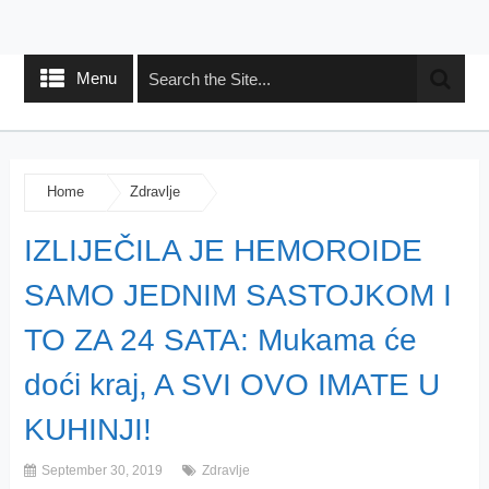
Menu
Home
Zdravlje
IZLIJEČILA JE HEMOROIDE
SAMO JEDNIM SASTOJKOM I
TO ZA 24 SATA: Mukama će
doći kraj, A SVI OVO IMATE U
KUHINJI!
September 30, 2019
Zdravlje