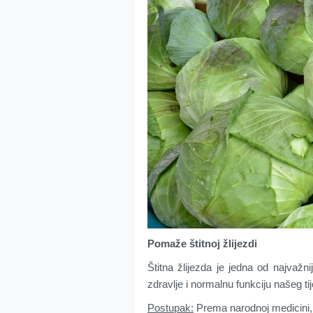
Pomaže štitnoj žlijezdi
Štitna žlijezda je jedna od najvažni
zdravlje i normalnu funkciju našeg tij
Postupak:
Prema narodnoj medicini, n