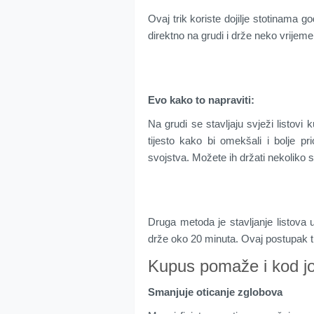
Ovaj trik koriste dojilje stotinama g
direktno na grudi i drže neko vrijeme
Evo kako to napraviti:
Na grudi se stavljaju svježi listovi
tijesto kako bi omekšali i bolje pr
svojstva. Možete ih držati nekoliko sa
Druga metoda je stavljanje listova u
drže oko 20 minuta. Ovaj postupak t
Kupus pomaže i kod jo
Smanjuje oticanje zglobova