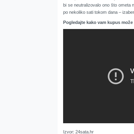
bi se neutralizovalo ono što ometa 
po nekoliko sati tokom dana – izaber
Pogledajte kako vam kupus može 
Izvor: 24sata.hr