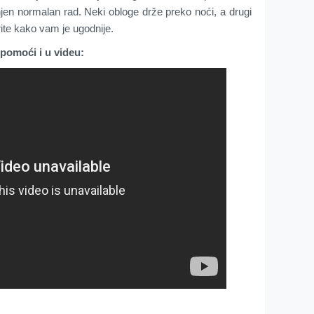
njen normalan rad. Neki obloge drže preko noći, a drugi
ite kako vam je ugodnije.
pomoći i u videu: