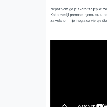
Nepažnjom ga je skoro “zaljepila” z
Kako mediji prenose, njemu su u pomo
za volanom nije mogla da vjeruje šta 