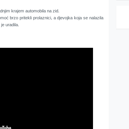
adnjim krajem automobila na zid.
ć brzo pritekli prolaznici, a djevojka koja se nalazila
je uradila.