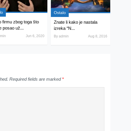
lo
Ostalo
o firmu zbog toga što
Znate li kako je nastala
e posao už...
izreka “N...
min
Jun 6, 2020
By
admin
Aug 8, 2016
shed.
Required fields are marked
*