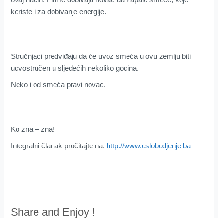
koriste i za dobivanje energije.
Stručnjaci predviđaju da će uvoz smeća u ovu zemlju biti
udvostručen u sljedećih nekoliko godina.
Neko i od smeća pravi novac.
Ko zna – zna!
Integralni članak pročitajte na:
http://www.oslobodjenje.ba
Share and Enjoy !