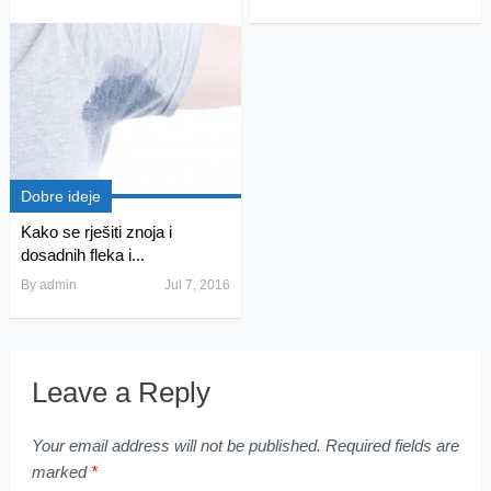
Dobre ideje
Kako se rješiti znoja i
dosadnih fleka i...
By
admin
Jul 7, 2016
Leave a Reply
Your email address will not be published.
Required fields are
marked
*