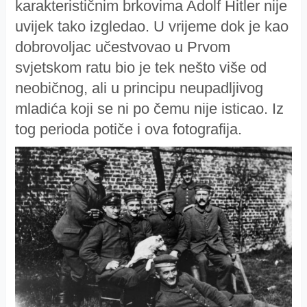
karakterističnim brkovima Adolf Hitler nije
uvijek tako izgledao. U vrijeme dok je kao
dobrovoljac učestvovao u Prvom
svjetskom ratu bio je tek nešto više od
neobičnog, ali u principu neupadljivog
mladića koji se ni po čemu nije isticao. Iz
tog perioda potiče i ova fotografija.