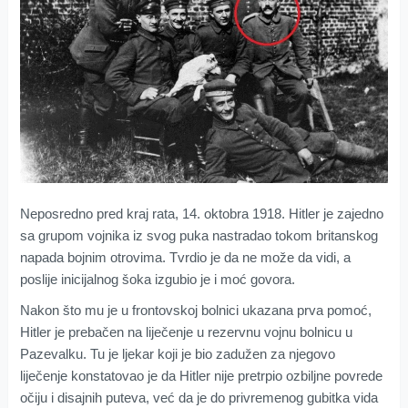
Neposredno pred kraj rata, 14. oktobra 1918. Hitler je zajedno
sa grupom vojnika iz svog puka nastradao tokom britanskog
napada bojnim otrovima. Tvrdio je da ne može da vidi, a
poslije inicijalnog šoka izgubio je i moć govora.
Nakon što mu je u frontovskoj bolnici ukazana prva pomoć,
Hitler je prebačen na liječenje u rezervnu vojnu bolnicu u
Pazevalku. Tu je ljekar koji je bio zadužen za njegovo
liječenje konstatovao je da Hitler nije pretrpio ozbiljne povrede
očiju i disajnih puteva, već da je do privremenog gubitka vida