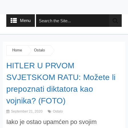
Menu
Home
Ostalo
HITLER U PRVOM
SVJETSKOM RATU: Možete li
prepoznati diktatora kao
vojnika? (FOTO)
September 21, 2020
Ostalo
Iako je ostao upamćen po svojim