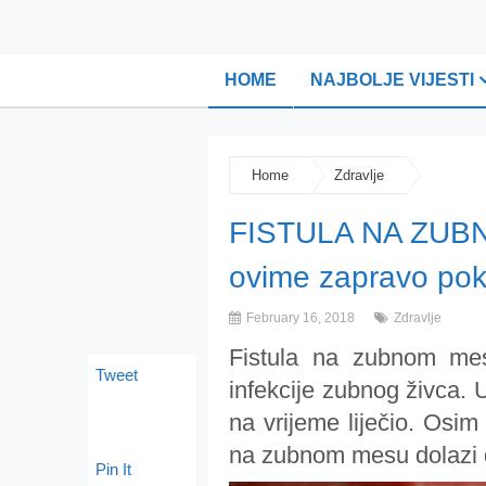
HOME
NAJBOLJE VIJESTI
Home
Zdravlje
FISTULA NA ZUBN
ovime zapravo pok
February 16, 2018
Zdravlje
Fistula na zubnom mes
Tweet
infekcije zubnog živca. Uz
na vrijeme liječio. Osim
na zubnom mesu dolazi do 
Pin It