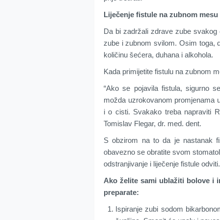
Liječenje fistule na zubnom mesu
Da bi zadržali zdrave zube svakog d
zube i zubnom svilom. Osim toga, da b
količinu šećera, duhana i alkohola.
Kada primijetite fistulu na zubnom me
“Ako se pojavila fistula, sigurno
možda uzrokovanom promjenama u pot
i o cisti. Svakako treba napraviti 
Tomislav Flegar, dr. med. dent.
S obzirom na to da je nastanak fi
obavezno se obratite svom stomatolo
odstranjivanje i liječenje fistule odviti.
Ako želite sami ublažiti bolove i
preparate:
Ispiranje zubi sodom bikarbono