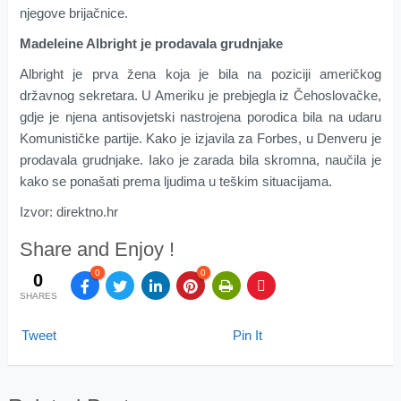
njegove brijačnice.
Madeleine Albright je prodavala grudnjake
Albright je prva žena koja je bila na poziciji američkog
državnog sekretara. U Ameriku je prebjegla iz Čehoslovačke,
gdje je njena antisovjetski nastrojena porodica bila na udaru
Komunističke partije. Kako je izjavila za Forbes, u Denveru je
prodavala grudnjake. Iako je zarada bila skromna, naučila je
kako se ponašati prema ljudima u teškim situacijama.
Izvor: direktno.hr
Share and Enjoy !
0
0
0
SHARES
Tweet
Pin It