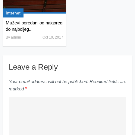
Internet
Muževi poredani od najgoreg
do najboljeg...
By
admin
Oct 10, 2017
Leave a Reply
Your email address will not be published.
Required fields are
marked
*