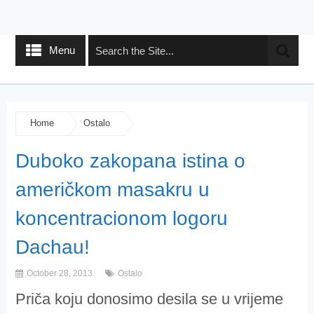
Menu
Home
Ostalo
Duboko zakopana istina o
američkom masakru u
koncentracionom logoru
Dachau!
October 28, 2013
Ostalo
Priča koju donosimo desila se u vrijeme