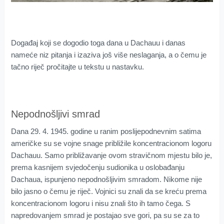
Događaj koji se dogodio toga dana u Dachauu i danas
nameće niz pitanja i izaziva još više neslaganja, a o čemu je
tačno riječ pročitajte u tekstu u nastavku.
Nepodnošljivi smrad
Dana 29. 4. 1945. godine u ranim poslijepodnevnim satima
američke su se vojne snage približile koncentracionom logoru
Dachauu. Samo približavanje ovom stravičnom mjestu bilo je,
prema kasnijem svjedočenju sudionika u oslobađanju
Dachaua, ispunjeno nepodnošljivim smradom. Nikome nije
bilo jasno o čemu je riječ. Vojnici su znali da se kreću prema
koncentracionom logoru i nisu znali što ih tamo čega. S
napredovanjem smrad je postajao sve gori, pa su se za to