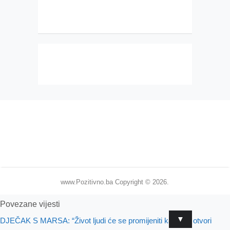
www.Pozitivno.ba
Copyright © 2026.
Povezane vijesti
▼
DJEČAK S MARSA: “Život ljudi će se promijeniti kada se otvori