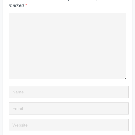
marked
*