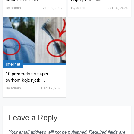
By
admin
Aug 8, 2017
By
admin
Oct 10, 2020
Internet
10 predmeta sa super
svrhom koje rijetki...
By
admin
Dec 12, 2021
Leave a Reply
Your email address will not be published.
Required fields are