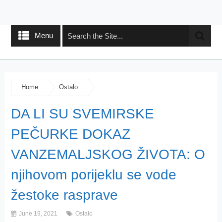
Menu
Home
Ostalo
DA LI SU SVEMIRSKE
PEČURKE DOKAZ
VANZEMALJSKOG ŽIVOTA: O
njihovom porijeklu se vode
žestoke rasprave
June 19, 2021
Ostalo