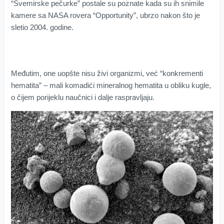
“Svemirske pečurke” postale su poznate kada su ih snimile
kamere sa NASA rovera “Opportunity”, ubrzo nakon što je
sletio 2004. godine.
Međutim, one uopšte nisu živi organizmi, već “konkrementi
hematita” – mali komadići mineralnog hematita u obliku kugle,
o čijem porijeklu naučnici i dalje raspravljaju.