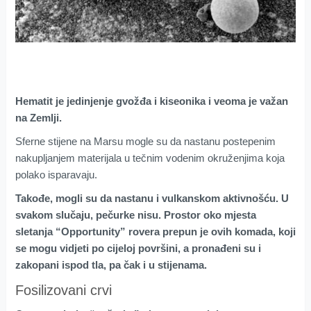
Hematit je jedinjenje gvožđa i kiseonika i veoma je važan
na Zemlji.
Sferne stijene na Marsu mogle su da nastanu postepenim
nakupljanjem materijala u tečnim vodenim okruženjima koja
polako isparavaju.
Takođe, mogli su da nastanu i vulkanskom aktivnošću. U
svakom slučaju, pečurke nisu. Prostor oko mjesta
sletanja “Opportunity” rovera prepun je ovih komada, koji
se mogu vidjeti po cijeloj površini, a pronađeni su i
zakopani ispod tla, pa čak i u stijenama.
Fosilizovani crvi