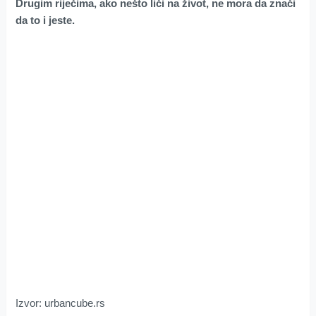
Drugim riječima, ako nešto liči na život, ne mora da znači
da to i jeste.
Izvor: urbancube.rs