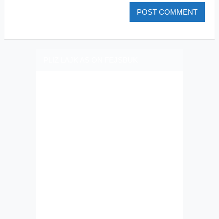
PLIZ LAJK AS ON FEJSBUK