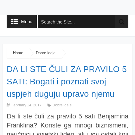
Menu
Home
Dobre ideje
DA LI STE ČULI ZA PRAVILO 5
SATI: Bogati i poznati svoj
uspjeh duguju upravo njemu
February 14, 2017
Dobre ideje
Da li ste čuli za pravilo 5 sati Benjamina
Franklina? Koriste ga mnogi biznismeni,
naučnici i svjetski lideri, ali i svi ostali koji