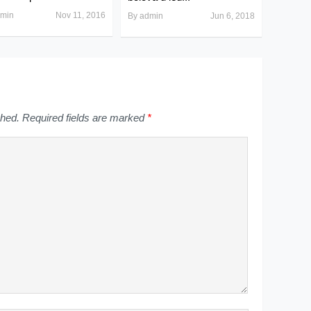
min
Nov 11, 2016
By
admin
Jun 6, 2018
shed.
Required fields are marked
*