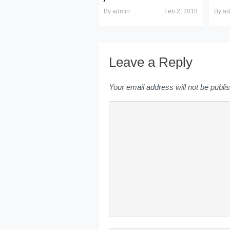
By
admin
Feb 2, 2018
By
ad
Leave a Reply
Your email address will not be publi