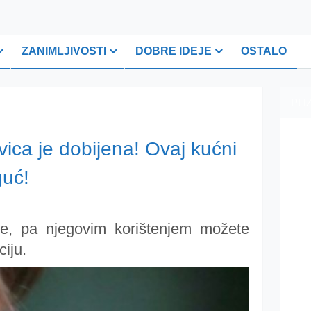
ZANIMLJIVOSTI
DOBRE IDEJE
OSTALO
PLI
vica je dobijena! Ovaj kućni
guć!
, pa njegovim korištenjem možete
ciju.