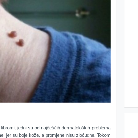
 fibromi, jedni su od najčešćih dermatoloških problema
ne, jer su boje kože, a promjene nisu zloćudne. Tokom