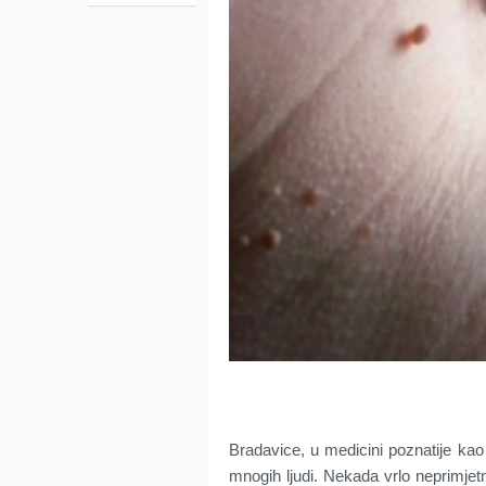
Bradavice, u medicini poznatije kao
mnogih ljudi. Nekada vrlo neprimjet