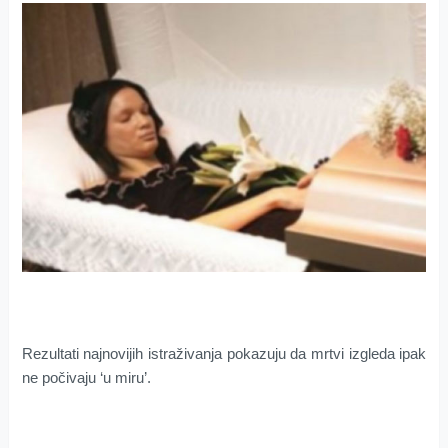
Rezultati najnovijih istraživanja pokazuju da mrtvi izgleda ipak
ne počivaju ‘u miru’.