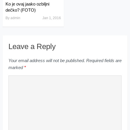
Ko je ovaj jaako ozbiljni
dečko? (FOTO)
By
admin
Jan 1, 2016
Leave a Reply
Your email address will not be published.
Required fields are
marked
*