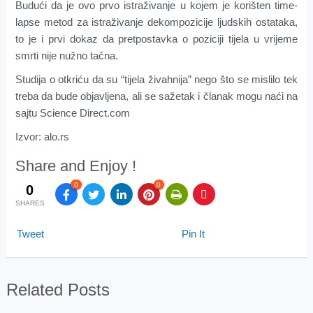
Budući da je ovo prvo istraživanje u kojem je korišten time-
lapse metod za istraživanje dekompozicije ljudskih ostataka,
to je i prvi dokaz da pretpostavka o poziciji tijela u vrijeme
smrti nije nužno tačna.
Studija o otkriću da su “tijela živahnija” nego što se mislilo tek
treba da bude objavljena, ali se sažetak i članak mogu naći na
sajtu Science Direct.com
Izvor: alo.rs
Share and Enjoy !
0
0
0
SHARES
Tweet
Pin It
Related Posts