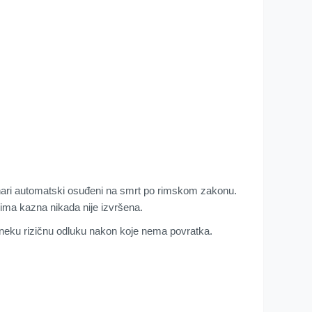
onari automatski osuđeni na smrt po rimskom zakonu.
Rima kazna nikada nije izvršena.
i neku rizičnu odluku nakon koje nema povratka.