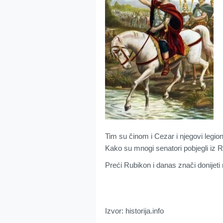
Tim su činom i Cezar i njegovi legi
Kako su mnogi senatori pobjegli iz 
Preći Rubikon i danas znači donijet
Izvor: historija.info