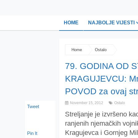
HOME
NAJBOLJE VIJESTI
Home
Ostalo
79. GODINA OD 
KRAGUJEVCU: Mno
POVOD za ovaj str
November 15, 2012
Ostalo
Tweet
Streljanje je izvršeno k
ranjenih njemačkih vojni
Kragujevca i Gornjeg Mi
Pin It