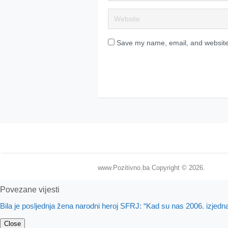
Save my name, email, and website 
www.Pozitivno.ba
Copyright © 2026.
Povezane vijesti
Bila je posljednja žena narodni heroj SFRJ: “Kad su nas 2006. izje
Close