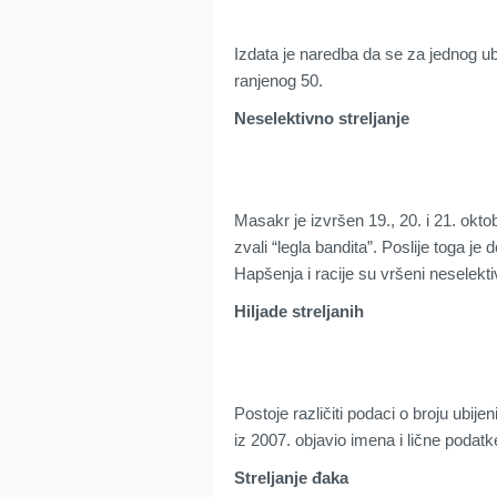
Izdata je naredba da se za jednog ub
ranjenog 50.
Neselektivno streljanje
Masakr je izvršen 19., 20. i 21. okto
zvali “legla bandita”. Poslije toga je
Hapšenja i racije su vršeni neselekt
Hiljade streljanih
Postoje različiti podaci o broju ubijen
iz 2007. objavio imena i lične podatk
Streljanje đaka