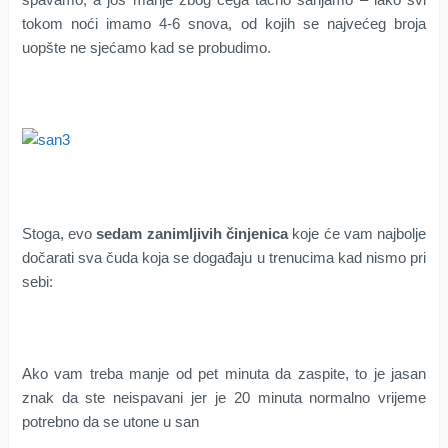
tokom noći imamo 4-6 snova, od kojih se najvećeg broja
uopšte ne sjećamo kad se probudimo.
Stoga, evo
sedam zanimljivih činjenica
koje će vam najbolje
dočarati sva čuda koja se događaju u trenucima kad nismo pri
sebi:
Ako vam treba manje od pet minuta da zaspite, to je jasan
znak da ste neispavani jer je 20 minuta normalno vrijeme
potrebno da se utone u san