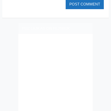
PLIZ LAJK AS ON FEJSBUK