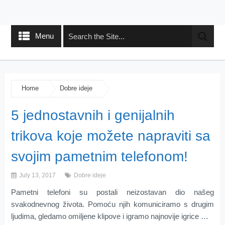
Menu
Home
Dobre ideje
5 jednostavnih i genijalnih
trikova koje možete napraviti sa
svojim pametnim telefonom!
July 13, 2017
Dobre ideje
Pametni telefoni su postali neizostavan dio našeg
svakodnevnog života. Pomoću njih komuniciramo s drugim
ljudima, gledamo omiljene klipove i igramo najnovije igrice …