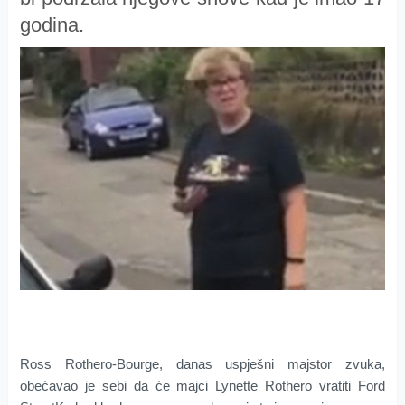
godina.
Ross Rothero-Bourge, danas uspješni majstor zvuka,
obećavao je sebi da će majci Lynette Rothero vratiti Ford