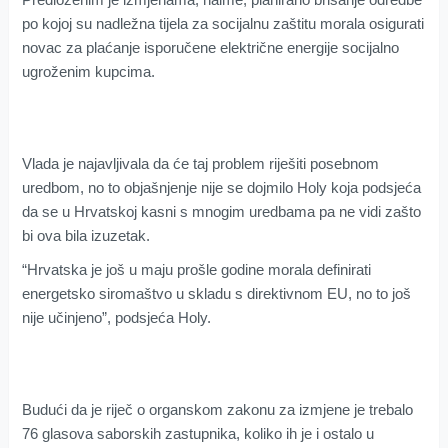
po kojoj su nadležna tijela za socijalnu zaštitu morala osigurati
novac za plaćanje isporučene električne energije socijalno
ugroženim kupcima.
Vlada je najavljivala da će taj problem riješiti posebnom
uredbom, no to objašnjenje nije se dojmilo Holy koja podsjeća
da se u Hrvatskoj kasni s mnogim uredbama pa ne vidi zašto
bi ova bila izuzetak.
“Hrvatska je još u maju prošle godine morala definirati
energetsko siromaštvo u skladu s direktivnom EU, no to još
nije učinjeno”, podsjeća Holy.
Budući da je riječ o organskom zakonu za izmjene je trebalo
76 glasova saborskih zastupnika, koliko ih je i ostalo u