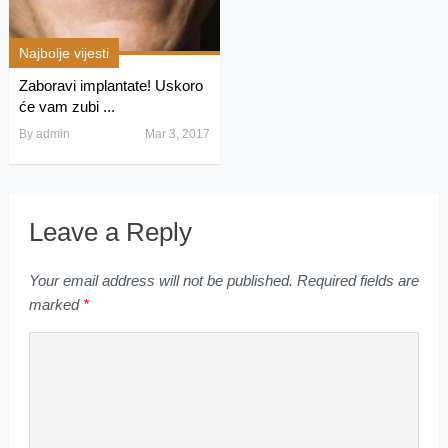
Najbolje vijesti
Zaboravi implantate! Uskoro
će vam zubi ...
By
admin
Mar 3, 2017
Leave a Reply
Your email address will not be published.
Required fields are
marked
*