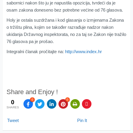
sabornici nakon što ju je napustila opozicija, tvrdeći da je
osam zakona doneseno bez potrebne većine od 76 glasova.
Holy je ostala suzdržana i kod glasanja o izmjenama Zakona
o tržištu plina, kojim se također razrađuje nadzor nakon
ukidanja Državnog inspektorata, no za taj se Zakon nije tražilo
76 glasova pa je prošao.
Integralni članak pročitajte na:
http://www.index.hr
Share and Enjoy !
0
0
0
SHARES
Tweet
Pin It