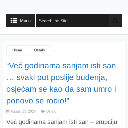
Menu
Home
Ostalo
“Već godinama sanjam isti san
… svaki put poslije buđenja,
osjećam se kao da sam umro i
ponovo se rodio!”
August 13, 2024
Ostalo
Već godinama sanjam isti san – erupciju