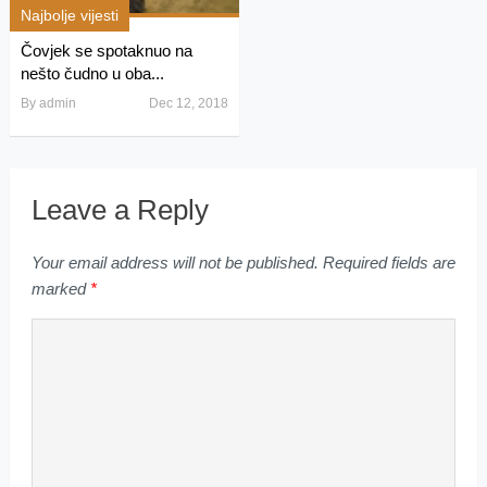
Najbolje vijesti
Čovjek se spotaknuo na
nešto čudno u oba...
By
admin
Dec 12, 2018
Leave a Reply
Your email address will not be published.
Required fields are
marked
*