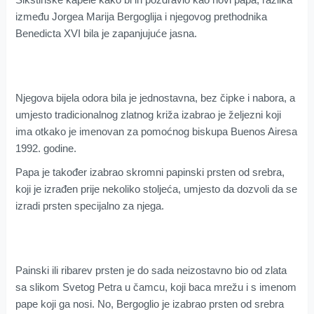
između Jorgea Marija Bergoglija i njegovog prethodnika
Benedicta XVI bila je zapanjujuće jasna.
Njegova bijela odora bila je jednostavna, bez čipke i nabora, a
umjesto tradicionalnog zlatnog križa izabrao je željezni koji
ima otkako je imenovan za pomoćnog biskupa Buenos Airesa
1992. godine.
Papa je također izabrao skromni papinski prsten od srebra,
koji je izrađen prije nekoliko stoljeća, umjesto da dozvoli da se
izradi prsten specijalno za njega.
Painski ili ribarev prsten je do sada neizostavno bio od zlata
sa slikom Svetog Petra u čamcu, koji baca mrežu i s imenom
pape koji ga nosi. No, Bergoglio je izabrao prsten od srebra