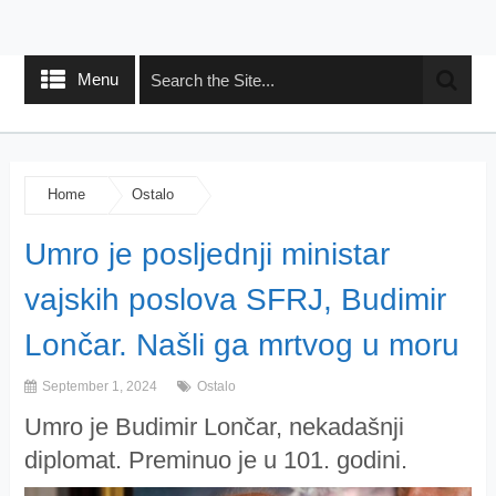
Menu
Home
Ostalo
Umro je posljednji ministar
vajskih poslova SFRJ, Budimir
Lončar. Našli ga mrtvog u moru
September 1, 2024
Ostalo
Umro je Budimir Lončar, nekadašnji
diplomat. Preminuo je u 101. godini.