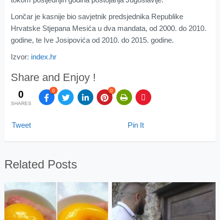
Lončar je kasnije bio savjetnik predsjednika Republike
Hrvatske Stjepana Mesića u dva mandata, od 2000. do 2010.
godine, te Ive Josipovića od 2010. do 2015. godine.
Izvor:
index.hr
Share and Enjoy !
0
0
0
SHARES
Tweet
Pin It
Related Posts