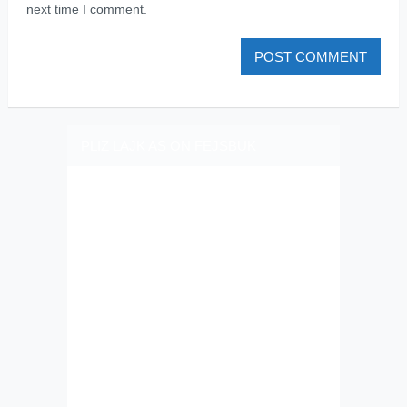
next time I comment.
PLIZ LAJK AS ON FEJSBUK