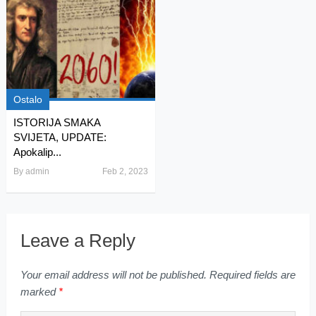
Ostalo
ISTORIJA SMAKA
SVIJETA, UPDATE:
Apokalip...
By
admin
Feb 2, 2023
Leave a Reply
Your email address will not be published.
Required fields are
marked
*