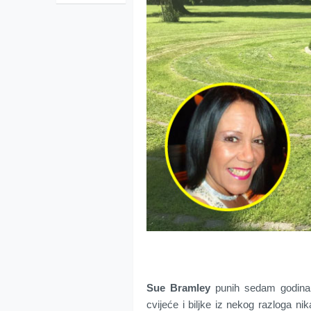
Sue Bramley
punih sedam godina 
cvijeće i biljke iz nekog razloga nika