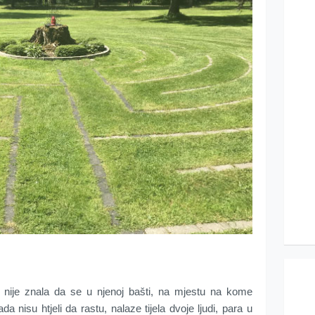
nije znala da se u njenoj bašti, na mjestu na kome
da nisu htjeli da rastu, nalaze tijela dvoje ljudi, para u