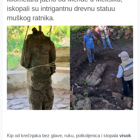
iskopali su intrigantnu drevnu statuu
muškog ratnika.
Kip od krečnjaka bez glave, ruku, potkoljenica i stopala
visok