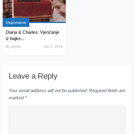
Uspomene
Diana & Charles: Vjenčanje
iz bajke...
By
admin
Jan 1, 2016
Leave a Reply
Your email address will not be published.
Required fields are
marked
*