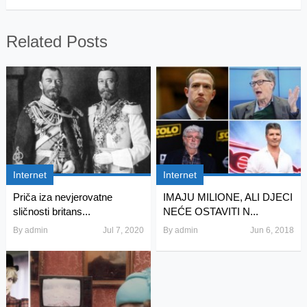
Related Posts
Internet
Internet
Priča iza nevjerovatne
IMAJU MILIONE, ALI DJECI
sličnosti britans...
NEĆE OSTAVITI N...
By
admin
Jul 7, 2020
By
admin
Jun 6, 2018