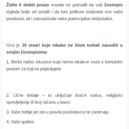
Želite li dobiti posao
morate se potruditi da vaš
životopis
izgleda bolje od ostalih i da tom prilikom istaknete sve vaše
prednosti, ali i zamaskirate neke potencijalne nedostatke.
Ovo je
10 stvari koje nikako ne biste trebali navoditi u
svojim životopisima
:
1. Bivše radno iskustvo koje nema nikakve veze s trenutnim
poslom za koji se prijavljujete
2. Lične detalje – to uključuje bračni status, religijsko
opredjeljenje ili broj računa u banci
3. Vaše hobije jer oni u pravilu poslodavca ne zanimaju
4. Vaše godine