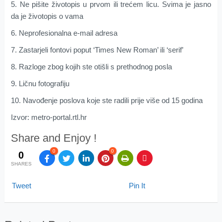
5. Ne pišite životopis u prvom ili trećem licu. Svima je jasno
da je životopis o vama
6. Neprofesionalna e-mail adresa
7. Zastarjeli fontovi poput ‘Times New Roman’ ili ‘serif’
8. Razloge zbog kojih ste otišli s prethodnog posla
9. Ličnu fotografiju
10. Navođenje poslova koje ste radili prije više od 15 godina
Izvor: metro-portal.rtl.hr
Share and Enjoy !
0
0
0
SHARES
Tweet
Pin It