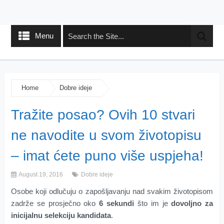
Menu
Home
Dobre ideje
Tražite posao? Ovih 10 stvari
ne navodite u svom životopisu
– imat ćete puno više uspjeha!
August 19, 2016
Dobre ideje
Osobe koji odlučuju o zapošljavanju nad svakim životopisom
zadrže se prosječno oko
6 sekundi
što im je
dovoljno za
inicijalnu selekciju kandidata
.