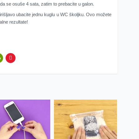
i da se osuše 4 sata, zatim to prebacite u galon.
mirišljavo ubacite jednu kuglu u WC školjku. Ovo možete
lne rezultate!