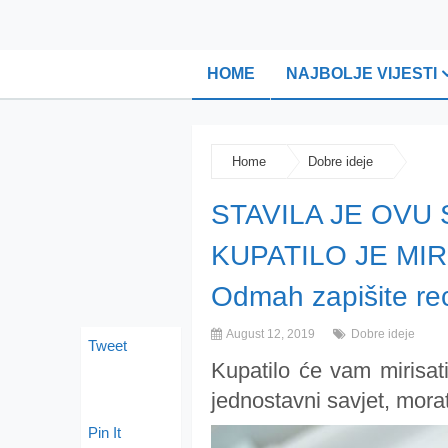
HOME
NAJBOLJE VIJESTI
Home
Dobre ideje
STAVILA JE OVU
KUPATILO JE MI
Odmah zapišite rec
August 12, 2019
Dobre ideje
Tweet
Kupatilo će vam mirisat
jednostavni savjet, morat
Pin It