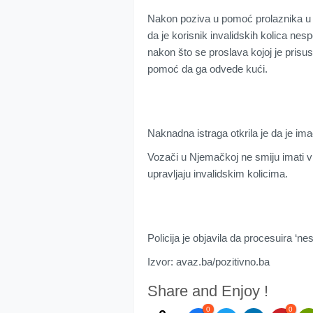
Nakon poziva u pomoć prolaznika u
da je korisnik invalidskih kolica nes
nakon što se proslava kojoj je prisust
pomoć da ga odvede kući.
Naknadna istraga otkrila je da je ima
Vozači u Njemačkoj ne smiju imati vi
upravljaju invalidskim kolicima.
Policija je objavila da procesuira ‘n
Izvor: avaz.ba/pozitivno.ba
Share and Enjoy !
0
0