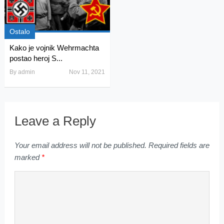
Ostalo
Kako je vojnik Wehrmachta
postao heroj S...
By
admin
Nov 11, 2021
Leave a Reply
Your email address will not be published.
Required fields are
marked
*