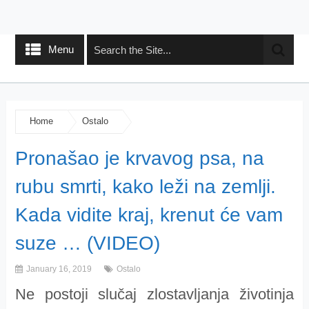
Menu
Home
Ostalo
Pronašao je krvavog psa, na
rubu smrti, kako leži na zemlji.
Kada vidite kraj, krenut će vam
suze … (VIDEO)
January 16, 2019
Ostalo
Ne postoji slučaj zlostavljanja životinja