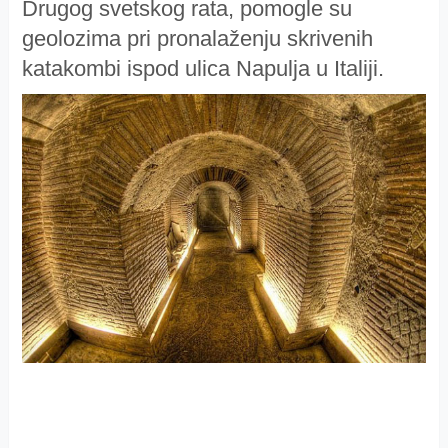
Drugog svetskog rata, pomogle su
geolozima pri pronalaženju skrivenih
katakombi ispod ulica Napulja u Italiji.