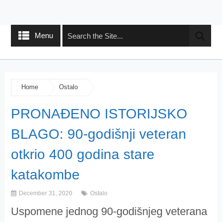
Menu
Home
Ostalo
PRONAĐENO ISTORIJSKO
BLAGO: 90-godišnji veteran
otkrio 400 godina stare
katakombe
December 31, 2020
Ostalo
Uspomene jednog 90-godišnjeg veterana