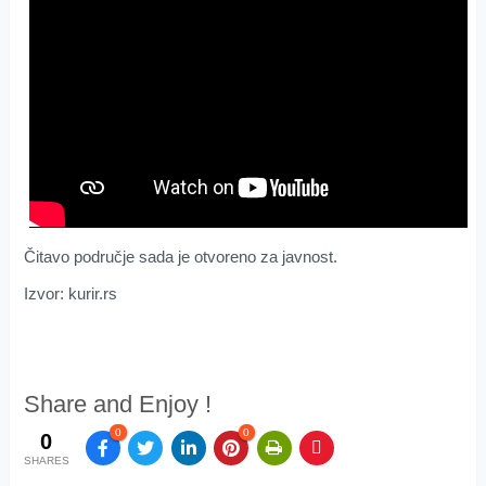
Čitavo područje sada je otvoreno za javnost.
Izvor: kurir.rs
Share and Enjoy !
0
0
0
SHARES