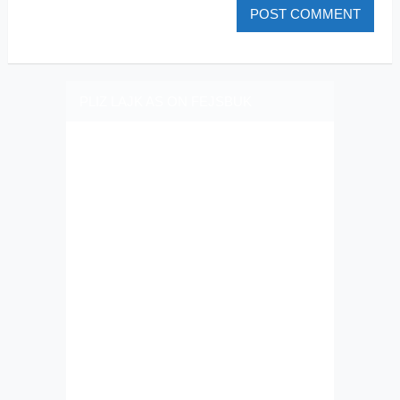
PLIZ LAJK AS ON FEJSBUK