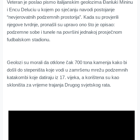
Veteran je poslao pismo italijanskim geolozima Đanluki Mininu
i Encu Deluciu u kojem po sjećanju navodi postojanje
“nevjerovatnih podzemnih prostorija”. Kada su provjerili
njegove tvrdnje, pronašli su upravo ono što je opisao:
podzemne sobe i tunele na površini jednakoj prosječnom
fudbalskom stadionu.
Geolozi su morali da otklone čak 700 tona kamenja kako bi
došli do stepeništa koje vodi u zamršenu mrežu podzemnih
katakombi koje datiraju iz 17. vijeka, a korištena su kao
skloništa za vrijeme trajanja Drugog svjetskog rata.