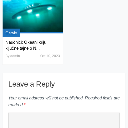
Ostalo
Naučnici: Okeani kriju
ključne tajne o N...
By
admin
Oct 10, 2023
Leave a Reply
Your email address will not be published.
Required fields are
marked
*