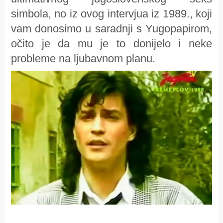
simbola, no iz ovog intervjua iz 1989., koji
vam donosimo u saradnji s Yugopapirom,
očito je da mu je to donijelo i neke
probleme na ljubavnom planu.