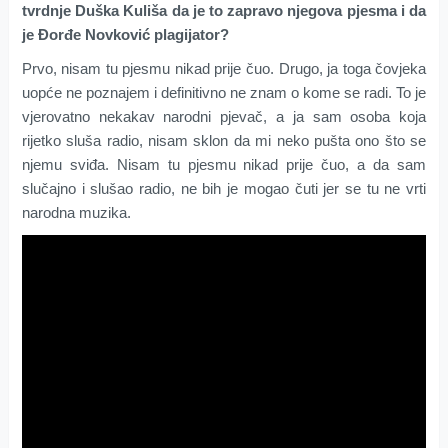
tvrdnje Duška Kuliša da je to zapravo njegova pjesma i da
je Đorđe Novković plagijator?
Prvo, nisam tu pjesmu nikad prije čuo. Drugo, ja toga čovjeka
uopće ne poznajem i definitivno ne znam o kome se radi. To je
vjerovatno nekakav narodni pjevač, a ja sam osoba koja
rijetko sluša radio, nisam sklon da mi neko pušta ono što se
njemu sviđa. Nisam tu pjesmu nikad prije čuo, a da sam
slučajno i slušao radio, ne bih je mogao čuti jer se tu ne vrti
narodna muzika.